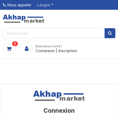
Nous appeler
Langue
0
Bienvenue invité !
Connexion
|
Inscription
Connexion